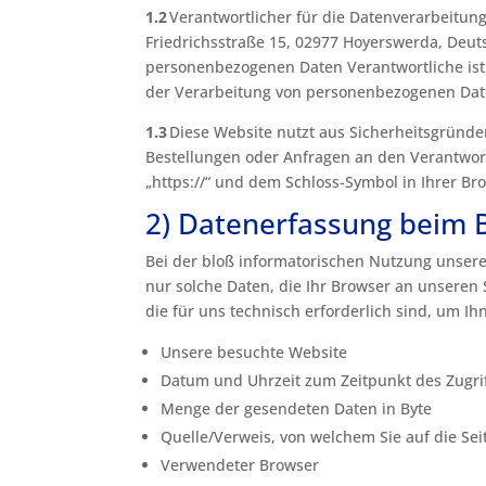
1.2
Verantwortlicher für die Datenverarbeitun
Friedrichsstraße 15, 02977 Hoyerswerda, Deuts
personenbezogenen Daten Verantwortliche ist 
der Verarbeitung von personenbezogenen Dat
1.3
Diese Website nutzt aus Sicherheitsgründe
Bestellungen oder Anfragen an den Verantwort
„https://“ und dem Schloss-Symbol in Ihrer Br
2) Datenerfassung beim 
Bei der bloß informatorischen Nutzung unserer
nur solche Daten, die Ihr Browser an unseren 
die für uns technisch erforderlich sind, um I
Unsere besuchte Website
Datum und Uhrzeit zum Zeitpunkt des Zugri
Menge der gesendeten Daten in Byte
Quelle/Verweis, von welchem Sie auf die Sei
Verwendeter Browser