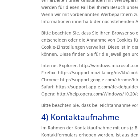
Wir arbeiten unter Umständen mit Werbepartne
werden für diesen Fall bei Ihrem Besuch unser
Wenn wir mit vorbenannten Werbepartnern zu
Informationen innerhalb der nachstehenden Ab
Bitte beachten Sie, dass Sie Ihren Browser s
entscheiden oder die Annahme von Cookies für 
Cookie-Einstellungen verwaltet. Diese ist in 
können. Diese finden Sie für die jeweiligen B
Internet Explorer: http://windows.microsoft.c
Firefox: https://support.mozilla.org/de/kb/co
Chrome: http://support.google.com/chrome/
Safari: https://support.apple.com/de-de/guide
Opera: http://help.opera.com/Windows/10.20/
Bitte beachten Sie, dass bei Nichtannahme von
4) Kontaktaufnahme
Im Rahmen der Kontaktaufnahme mit uns (z.B.
Kontaktformulars erhoben werden, ist aus dem