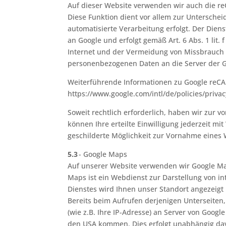
Auf dieser Website verwenden wir auch die reC
Diese Funktion dient vor allem zur Unterschei
automatisierte Verarbeitung erfolgt. Der Die
an Google und erfolgt gemäß Art. 6 Abs. 1 lit.
Internet und der Vermeidung von Missbrauch
personenbezogenen Daten an die Server der 
Weiterführende Informationen zu Google reCA
https://www.google.com/intl/de/policies/privac
Soweit rechtlich erforderlich, haben wir zur v
können Ihre erteilte Einwilligung jederzeit m
geschilderte Möglichkeit zur Vornahme eines
5.3
- Google Maps
Auf unserer Website verwenden wir Google Maps
Maps ist ein Webdienst zur Darstellung von in
Dienstes wird Ihnen unser Standort angezeigt 
Bereits beim Aufrufen derjenigen Unterseiten
(wie z.B. Ihre IP-Adresse) an Server von Googl
den USA kommen. Dies erfolgt unabhängig davo