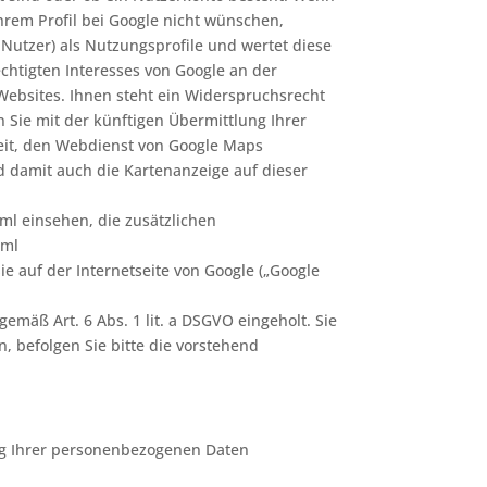
hrem Profil bei Google nicht wünschen,
 Nutzer) als Nutzungsprofile und wertet diese
chtigten Interesses von Google an der
ebsites. Ihnen steht ein Widerspruchsrecht
 Sie mit der künftigen Übermittlung Ihrer
eit, den Webdienst von Google Maps
d damit auch die Kartenanzeige auf dieser
ml einsehen, die zusätzlichen
tml
auf der Internetseite von Google („Google
gemäß Art. 6 Abs. 1 lit. a DSGVO eingeholt. Sie
, befolgen Sie bitte die vorstehend
ng Ihrer personenbezogenen Daten