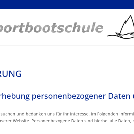
RUNG
 Erhebung personenbezogener Daten
esuchen und bedanken uns für Ihr Interesse. Im Folgenden inform
rer Website. Personenbezogene Daten sind hierbei alle Daten, mi