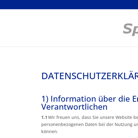
DATENSCHUTZERKLÄ
1) Information über die
Verantwortlichen
1.1
Wir freuen uns, dass Sie unsere Website b
personenbezogenen Daten bei der Nutzung unse
können.