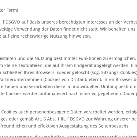
ter Form)
it. f DSGVO auf Basis unseres berechtigten Interesses an der Verbes
itige Verwendung der Daten findet nicht statt. Wir behalten uns al
e auf eine rechtswidrige Nutzung hinweisen.
gestalten und die Nutzung bestimmter Funktionen zu ermöglichen,
um kleine Textdateien, die auf Ihrem Endgerät abgelegt werden. E
Schließen Ihres Browsers, wieder gelöscht (sog. Sitzungs-Cookies
artnerunternehmen (Cookies von Drittanbietern), Ihren Browser
t, erheben und verarbeiten diese im individuellen Umfang bestim
nte Cookies werden automatisiert nach einer vorgegebenen Dauer ge
Cookies auch personenbezogene Daten verarbeitet werden, erfolgt 
es oder gemäß Art. 6 Abs. 1 lit. f DSGVO zur Wahrung unserer be
nfreundlichen und effektiven Ausgestaltung des Seitenbesuchs.