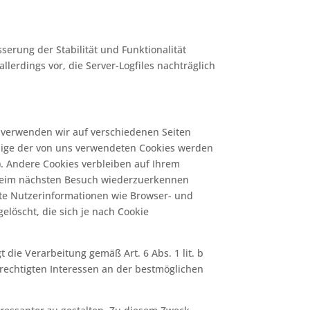
serung der Stabilität und Funktionalität
lerdings vor, die Server-Logfiles nachträglich
 verwenden wir auf verschiedenen Seiten
inige der von uns verwendeten Cookies werden
). Andere Cookies verbleiben auf Ihrem
 beim nächsten Besuch wiederzuerkennen
mte Nutzerinformationen wie Browser- und
löscht, die sich je nach Cookie
die Verarbeitung gemäß Art. 6 Abs. 1 lit. b
rechtigten Interessen an der bestmöglichen