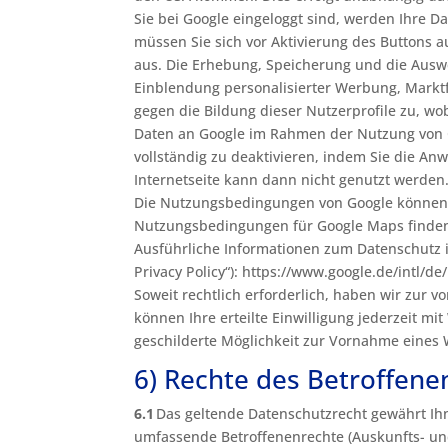
Sie bei Google eingeloggt sind, werden Ihre D
müssen Sie sich vor Aktivierung des Buttons au
aus. Die Erhebung, Speicherung und die Auswer
Einblendung personalisierter Werbung, Markt
gegen die Bildung dieser Nutzerprofile zu, w
Daten an Google im Rahmen der Nutzung von G
vollständig zu deaktivieren, indem Sie die A
Internetseite kann dann nicht genutzt werden
Die Nutzungsbedingungen von Google können Si
Nutzungsbedingungen für Google Maps finden 
Ausführliche Informationen zum Datenschutz 
Privacy Policy“): https://www.google.de/intl/de/
Soweit rechtlich erforderlich, haben wir zur v
können Ihre erteilte Einwilligung jederzeit m
geschilderte Möglichkeit zur Vornahme eines
6) Rechte des Betroffene
6.1
Das geltende Datenschutzrecht gewährt Ih
umfassende Betroffenenrechte (Auskunfts- und