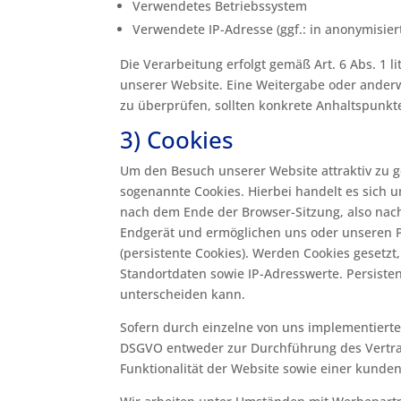
Verwendetes Betriebssystem
Verwendete IP-Adresse (ggf.: in anonymisier
Die Verarbeitung erfolgt gemäß Art. 6 Abs. 1 l
unserer Website. Eine Weitergabe oder anderwe
zu überprüfen, sollten konkrete Anhaltspunkt
3) Cookies
Um den Besuch unserer Website attraktiv zu 
sogenannte Cookies. Hierbei handelt es sich 
nach dem Ende der Browser-Sitzung, also nach 
Endgerät und ermöglichen uns oder unseren P
(persistente Cookies). Werden Cookies gesetz
Standortdaten sowie IP-Adresswerte. Persiste
unterscheiden kann.
Sofern durch einzelne von uns implementierte 
DSGVO entweder zur Durchführung des Vertrag
Funktionalität der Website sowie einer kunde