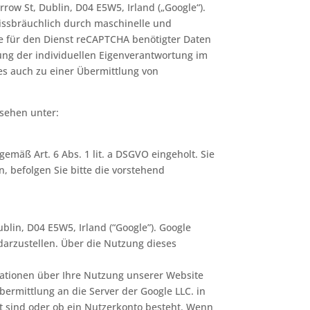
ow St, Dublin, D04 E5W5, Irland („Google“).
missbräuchlich durch maschinelle und
le für den Dienst reCAPTCHA benötigter Daten
llung der individuellen Eigenverantwortung im
s auch zu einer Übermittlung von
sehen unter:
gemäß Art. 6 Abs. 1 lit. a DSGVO eingeholt. Sie
, befolgen Sie bitte die vorstehend
lin, D04 E5W5, Irland (“Google”). Google
darzustellen. Über die Nutzung dieses
mationen über Ihre Nutzung unserer Website
bermittlung an die Server der Google LLC. in
gt sind oder ob ein Nutzerkonto besteht. Wenn