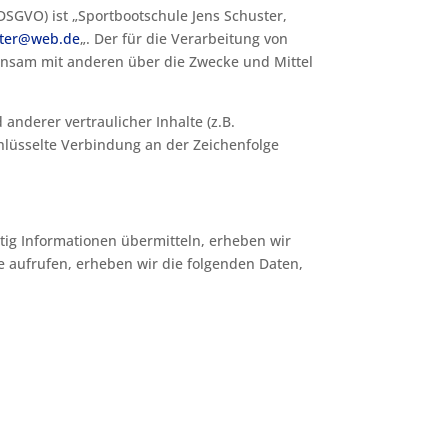
SGVO) ist „Sportbootschule Jens Schuster,
ster@web.de
„. Der für die Verarbeitung von
einsam mit anderen über die Zwecke und Mittel
nderer vertraulicher Inhalte (z.B.
hlüsselte Verbindung an der Zeichenfolge
itig Informationen übermitteln, erheben wir
te aufrufen, erheben wir die folgenden Daten,