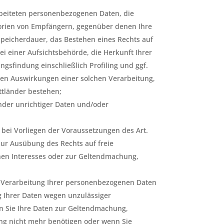
rbeiteten personenbezogenen Daten, die
orien von Empfängern, gegenüber denen Ihre
Speicherdauer, das Bestehen eines Rechts auf
i einer Aufsichtsbehörde, die Herkunft Ihrer
gsfindung einschließlich Profiling und ggf.
bten Auswirkungen einer solchen Verarbeitung,
ttländer bestehen;
ender unrichtiger Daten und/oder
bei Vorliegen der Voraussetzungen des Art.
zur Ausübung des Rechts auf freie
chen Interesses oder zur Geltendmachung,
r Verarbeitung Ihrer personenbezogenen Daten
ng Ihrer Daten wegen unzulässiger
n Sie Ihre Daten zur Geltendmachung,
ng nicht mehr benötigen oder wenn Sie