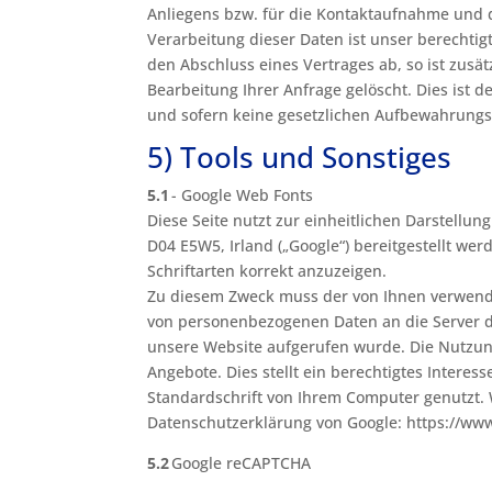
Anliegens bzw. für die Kontaktaufnahme und 
Verarbeitung dieser Daten ist unser berechtigt
den Abschluss eines Vertrages ab, so ist zusä
Bearbeitung Ihrer Anfrage gelöscht. Dies ist 
und sofern keine gesetzlichen Aufbewahrungs
5) Tools und Sonstiges
5.1
- Google Web Fonts
Diese Seite nutzt zur einheitlichen Darstellun
D04 E5W5, Irland („Google“) bereitgestellt we
Schriftarten korrekt anzuzeigen.
Zu diesem Zweck muss der von Ihnen verwende
von personenbezogenen Daten an die Server de
unsere Website aufgerufen wurde. Die Nutzung
Angebote. Dies stellt ein berechtigtes Interess
Standardschrift von Ihrem Computer genutzt. 
Datenschutzerklärung von Google: https://www
5.2
Google reCAPTCHA