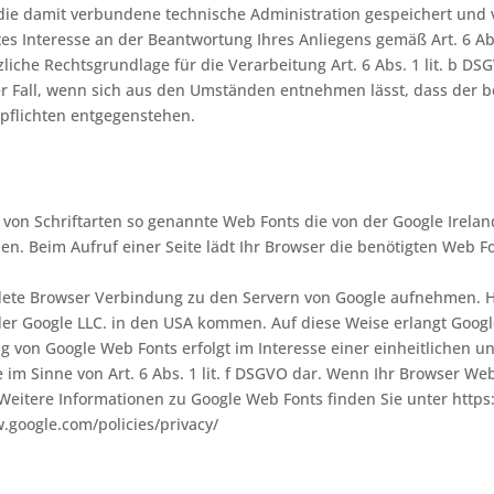
die damit verbundene technische Administration gespeichert und 
es Interesse an der Beantwortung Ihres Anliegens gemäß Art. 6 Abs.
tzliche Rechtsgrundlage für die Verarbeitung Art. 6 Abs. 1 lit. b 
der Fall, wenn sich aus den Umständen entnehmen lässt, dass der b
pflichten entgegenstehen.
g von Schriftarten so genannte Web Fonts die von der Google Irela
rden. Beim Aufruf einer Seite lädt Ihr Browser die benötigten Web 
te Browser Verbindung zu den Servern von Google aufnehmen. Hi
r Google LLC. in den USA kommen. Auf diese Weise erlangt Google
 von Google Web Fonts erfolgt im Interesse einer einheitlichen 
e im Sinne von Art. 6 Abs. 1 lit. f DSGVO dar. Wenn Ihr Browser Web
Weitere Informationen zu Google Web Fonts finden Sie unter https:
.google.com/policies/privacy/