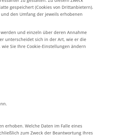
ressanter zu gestalten. Zu diesem Zweck
tte gespeichert (Cookies von Drittanbietern).
s und den Umfang der jeweils erhobenen
ert werden und einzeln über deren Annahme
 unterscheidet sich in der Art, wie er die
, wie Sie Ihre Cookie-Einstellungen ändern
ann.
n erhoben. Welche Daten im Falle eines
schließlich zum Zweck der Beantwortung Ihres