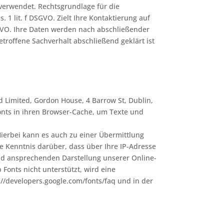
verwendet. Rechtsgrundlage für die
 1 lit. f DSGVO. Zielt Ihre Kontaktierung auf
DSGVO. Ihre Daten werden nach abschließender
etroffene Sachverhalt abschließend geklärt ist
nd Limited, Gordon House, 4 Barrow St, Dublin,
Fonts in ihren Browser-Cache, um Texte und
erbei kann es auch zu einer Übermittlung
 Kenntnis darüber, dass über Ihre IP-Adresse
und ansprechenden Darstellung unserer Online-
 Fonts nicht unterstützt, wird eine
//developers.google.com/fonts/faq und in der